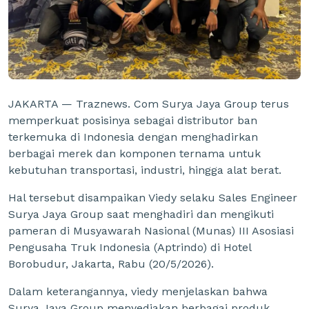
JAKARTA — Traznews. Com Surya Jaya Group terus
memperkuat posisinya sebagai distributor ban
terkemuka di Indonesia dengan menghadirkan
berbagai merek dan komponen ternama untuk
kebutuhan transportasi, industri, hingga alat berat.
Hal tersebut disampaikan Viedy selaku Sales Engineer
Surya Jaya Group saat menghadiri dan mengikuti
pameran di Musyawarah Nasional (Munas) III Asosiasi
Pengusaha Truk Indonesia (Aptrindo) di Hotel
Borobudur, Jakarta, Rabu (20/5/2026).
Dalam keterangannya, viedy menjelaskan bahwa
Surya Jaya Group menyediakan berbagai produk