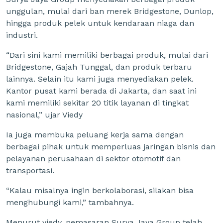
unggulan, mulai dari ban merek Bridgestone, Dunlop,
hingga produk pelek untuk kendaraan niaga dan
industri.
“Dari sini kami memiliki berbagai produk, mulai dari
Bridgestone, Gajah Tunggal, dan produk terbaru
lainnya. Selain itu kami juga menyediakan pelek.
Kantor pusat kami berada di Jakarta, dan saat ini
kami memiliki sekitar 20 titik layanan di tingkat
nasional,” ujar Viedy
Ia juga membuka peluang kerja sama dengan
berbagai pihak untuk memperluas jaringan bisnis dan
pelayanan perusahaan di sektor otomotif dan
transportasi.
“Kalau misalnya ingin berkolaborasi, silakan bisa
menghubungi kami,” tambahnya.
Menurut viedy, pemasaran Surya Jaya Group telah